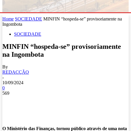
Home
SOCIEDADE
MINFIN “hospeda-se” provisoriamente na
Ingombota
SOCIEDADE
MINFIN “hospeda-se” provisoriamente
na Ingombota
By
REDACÇÃO
-
10/09/2024
0
569
O Ministério das Finanças, tornou público através de uma nota