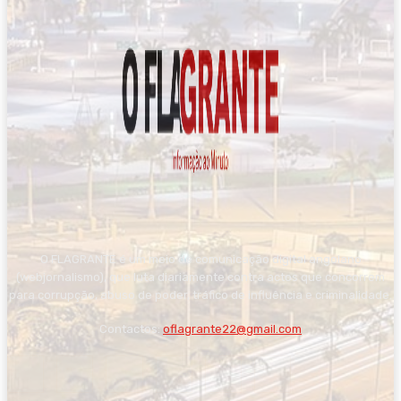
O FLAGRANTE é um meio de comunicação digital angolano
(webjornalismo), que luta diariamente contra actos que concorrem
para corrupção, abuso de poder, tráfico de influência e criminalidade.
Contactos:
oflagrante22@gmail.com