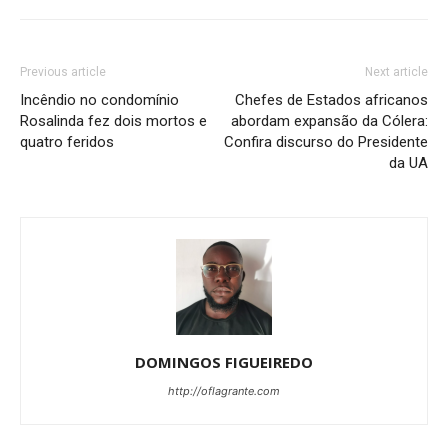
Previous article
Next article
Incêndio no condomínio
Chefes de Estados africanos
Rosalinda fez dois mortos e
abordam expansão da Cólera:
quatro feridos
Confira discurso do Presidente
da UA
DOMINGOS FIGUEIREDO
http://oflagrante.com