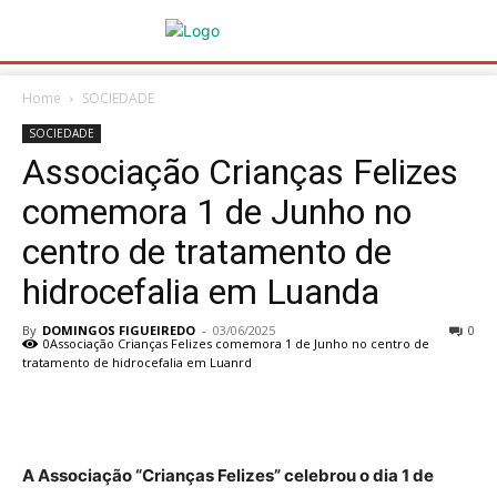
Home
SOCIEDADE
SOCIEDADE
Associação Crianças Felizes
comemora 1 de Junho no
centro de tratamento de
hidrocefalia em Luanda
By
DOMINGOS FIGUEIREDO
-
03/06/2025
0
0Associação Crianças Felizes comemora 1 de Junho no centro de
tratamento de hidrocefalia em Luanrd
A Associação “Crianças Felizes” celebrou o dia 1 de