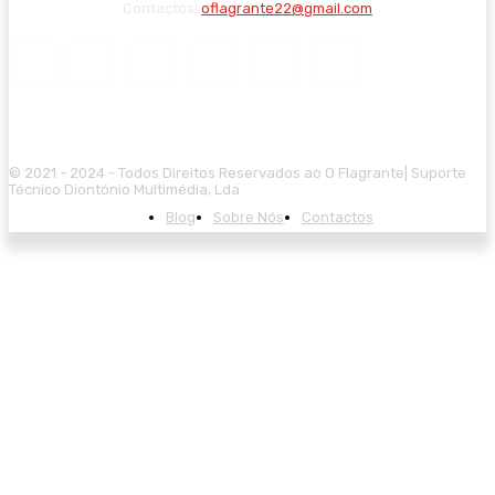
Contactos:
oflagrante22@gmail.com
© 2021 - 2024 - Todos Direitos Reservados ao O Flagrante| Suporte
Técnico Diontónio Multimédia, Lda
Blog
Sobre Nós
Contactos