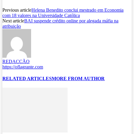
Previous article
Helena Benedito conclui mestrado em Economia
com 18 valores na Universidade Católica
Next article
BAI suspende crédito online por alegada máfia na
atribuição
REDACÇÃO
https://oflagrante.com
RELATED ARTICLES
MORE FROM AUTHOR