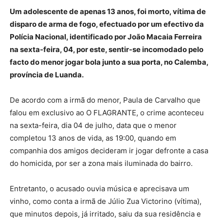
Um adolescente de apenas 13 anos, foi morto, vítima de
disparo de arma de fogo, efectuado por um efectivo da
Polícia Nacional, identificado por João Macaia Ferreira
na sexta-feira, 04, por este, sentir-se incomodado pelo
facto do menor jogar bola junto a sua porta, no Calemba,
província de Luanda.
De acordo com a irmã do menor, Paula de Carvalho que
falou em exclusivo ao O FLAGRANTE, o crime aconteceu
na sexta-feira, dia 04 de julho, data que o menor
completou 13 anos de vida, as 19:00, quando em
companhia dos amigos decideram ir jogar defronte a casa
do homicida, por ser a zona mais iluminada do bairro.
Entretanto, o acusado ouvia música e aprecisava um
vinho, como conta a irmã de Júlio Zua Victorino (vítima),
que minutos depois, já irritado, saiu da sua residência e