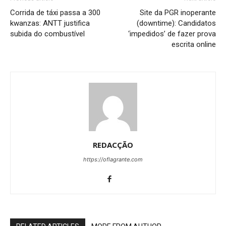
Corrida de táxi passa a 300
Site da PGR inoperante
kwanzas: ANTT justifica
(downtime): Candidatos
subida do combustível
‘impedidos’ de fazer prova
escrita online
REDACÇÃO
https://oflagrante.com