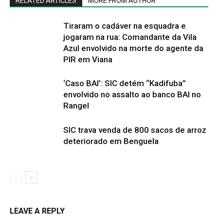
RELATED ARTICLES
MORE FROM AUTHOR
Tiraram o cadáver na esquadra e
jogaram na rua: Comandante da Vila
Azul envolvido na morte do agente da
PIR em Viana
‘Caso BAI’: SIC detém “Kadifuba”
envolvido no assalto ao banco BAI no
Rangel
SIC trava venda de 800 sacos de arroz
deteriorado em Benguela
LEAVE A REPLY