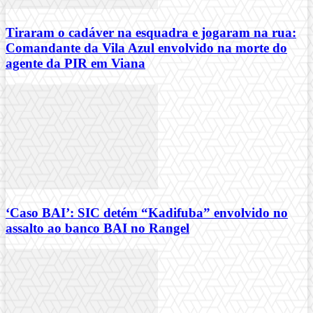
Tiraram o cadáver na esquadra e jogaram na rua:
Comandante da Vila Azul envolvido na morte do
agente da PIR em Viana
‘Caso BAI’: SIC detém “Kadifuba” envolvido no
assalto ao banco BAI no Rangel