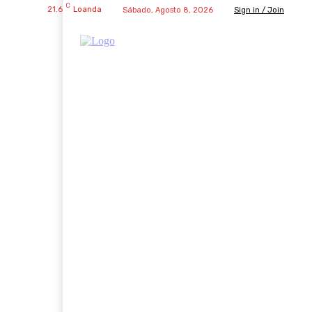
C
21.6
Loanda
Sábado, Agosto 8, 2026
Sign in / Join