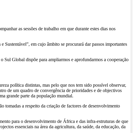
companhar as sessões de trabalho em que durante estes dias nos
e Sustentável”, em cujo âmbito se procurará dar passos importantes
e o Sul Global dispõe para ampliarmos e aprofundarmos a cooperação
reza política distintas, mas pelo que nos tem sido possível observar,
ntro de um quadro de convergência de prioridades e de objectivos
uma grande parte da população mundial.
ão tomadas a respeito da criação de factores de desenvolvimento
mento para o desenvolvimento de África e das infra-estruturas de que
jectos essenciais na área da agricultura, da saúde, da educação, da