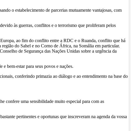
visando o estabelecimento de parcerias mutuamente vantajosas, com
vido às guerras, conflitos e o terrorismo que proliferam pelos
 Europa, ao fim do conflito entre a RDC e o Ruanda, conflito que há
a região do Sahel e no Corno de África, na Somália em particular.
o Conselho de Segurança das Nações Unidas sobre a urgência da
de e bem-estar para seus povos e nações.
cionais, conferindo primazia ao diálogo e ao entendimento na base do
he confere uma sensibilidade muito especial para com as
s bastante pertinentes e oportunas que inscreveram na agenda da vossa