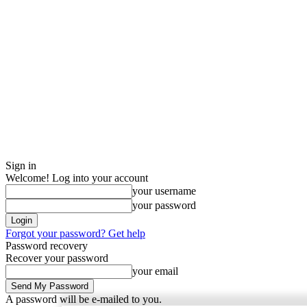
Sign in
Welcome! Log into your account
your username
your password
Forgot your password? Get help
Password recovery
Recover your password
your email
A password will be e-mailed to you.