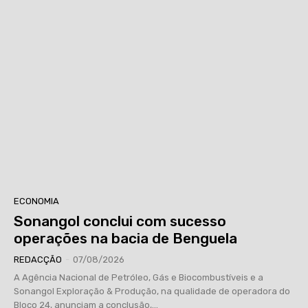
ECONOMIA
Sonangol conclui com sucesso
operações na bacia de Benguela
REDACÇÃO
-
07/08/2026
A Agência Nacional de Petróleo, Gás e Biocombustíveis e a
Sonangol Exploração & Produção, na qualidade de operadora do
Bloco 24, anunciam a conclusão,...