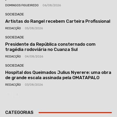
DOMINGOS FIGUEIREDO
-
06/08/2026
SOCIEDADE
Artistas do Rangel recebem Carteira Profissional
REDACÇÃO
-
05/08/2026
SOCIEDADE
Presidente da República consternado com
tragédia rodoviária no Cuanza Sul
REDACÇÃO
-
04/08/2026
SOCIEDADE
Hospital dos Queimados Julius Nyerere: uma obra
de grande escala assinada pela OMATAPALO
REDACÇÃO
-
03/08/2026
CATEGORIAS