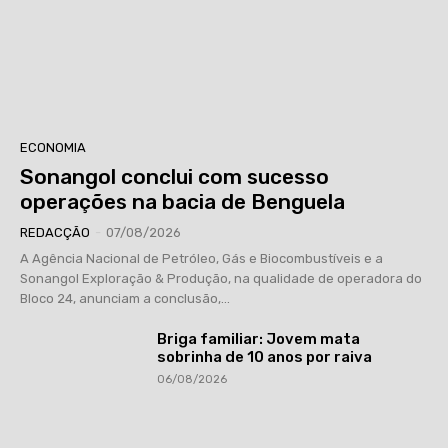
ECONOMIA
Sonangol conclui com sucesso
operações na bacia de Benguela
REDACÇÃO
-
07/08/2026
A Agência Nacional de Petróleo, Gás e Biocombustíveis e a
Sonangol Exploração & Produção, na qualidade de operadora do
Bloco 24, anunciam a conclusão,...
Briga familiar: Jovem mata
sobrinha de 10 anos por raiva
06/08/2026