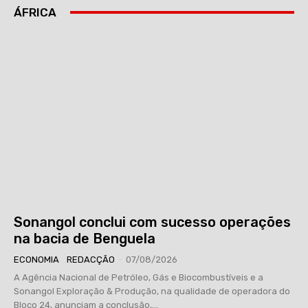
ÁFRICA
Sonangol conclui com sucesso operações
na bacia de Benguela
ECONOMIA
REDACÇÃO
-
07/08/2026
A Agência Nacional de Petróleo, Gás e Biocombustíveis e a
Sonangol Exploração & Produção, na qualidade de operadora do
Bloco 24, anunciam a conclusão,...