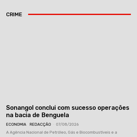
CRIME
Sonangol conclui com sucesso operações
na bacia de Benguela
ECONOMIA
REDACÇÃO
-
07/08/2026
A Agência Nacional de Petróleo, Gás e Biocombustíveis e a