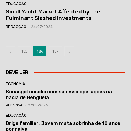
EDUCAÇÃO
Small Yacht Market Affected by the
Fulminant Slashed Investments
REDACÇÃO
-
24/07/2024
185
186
187
DEVE LER
ECONOMIA
Sonangol conclui com sucesso operações na
bacia de Benguela
REDACÇÃO
-
07/08/2026
EDUCAÇÃO
Briga familiar: Jovem mata sobrinha de 10 anos
por raiva