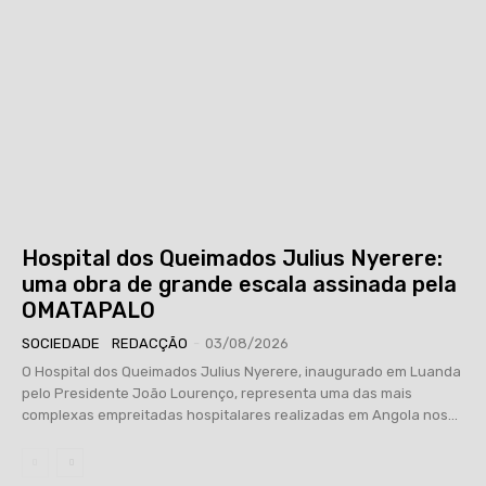
Hospital dos Queimados Julius Nyerere:
uma obra de grande escala assinada pela
OMATAPALO
SOCIEDADE
REDACÇÃO
-
03/08/2026
O Hospital dos Queimados Julius Nyerere, inaugurado em Luanda
pelo Presidente João Lourenço, representa uma das mais
complexas empreitadas hospitalares realizadas em Angola nos...