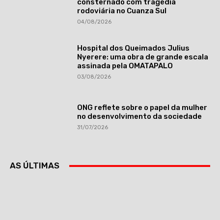
consternado com tragédia
rodoviária no Cuanza Sul
04/08/2026
Hospital dos Queimados Julius
Nyerere: uma obra de grande escala
assinada pela OMATAPALO
03/08/2026
ONG reflete sobre o papel da mulher
no desenvolvimento da sociedade
31/07/2026
AS ÚLTIMAS