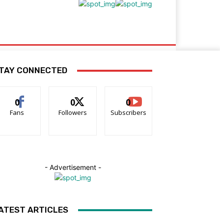
O
TAY CONNECTED
0
0
0
Fans
Followers
Subscribers
- Advertisement -
ATEST ARTICLES