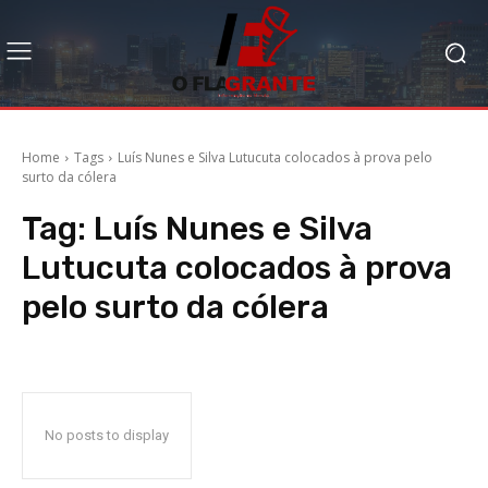
Home
Tags
Luís Nunes e Silva Lutucuta colocados à prova pelo
surto da cólera
Tag:
Luís Nunes e Silva
Lutucuta colocados à prova
pelo surto da cólera
No posts to display