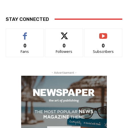
STAY CONNECTED
0
0
0
Fans
Followers
Subscribers
- Advertisement -