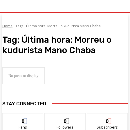
Home
Tags
Última hora: Morreu o kudurista Mano Chaba
Tag:
Última hora: Morreu o
kudurista Mano Chaba
No posts to display
STAY CONNECTED
0
0
0
Fans
Followers
Subscribers