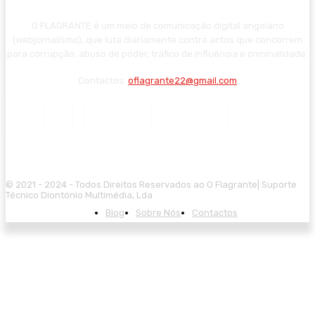
O FLAGRANTE é um meio de comunicação digital angolano
(webjornalismo), que luta diariamente contra actos que concorrem
para corrupção, abuso de poder, tráfico de influência e criminalidade.
Contactos:
oflagrante22@gmail.com
© 2021 - 2024 - Todos Direitos Reservados ao O Flagrante| Suporte
Técnico Diontónio Multimédia, Lda
Blog
Sobre Nós
Contactos