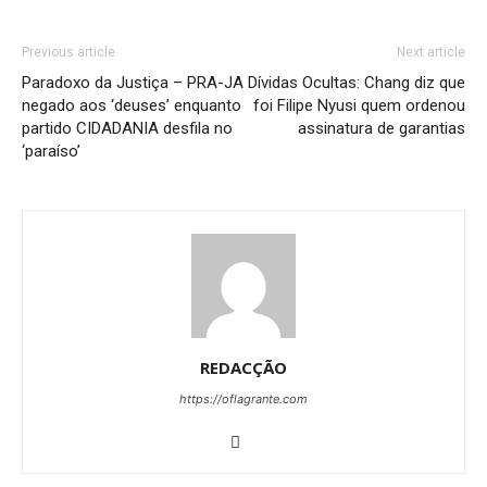
Previous article
Next article
Paradoxo da Justiça – PRA-JA
Dívidas Ocultas: Chang diz que
negado aos ‘deuses’ enquanto
foi Filipe Nyusi quem ordenou
partido CIDADANIA desfila no
assinatura de garantias
‘paraíso’
REDACÇÃO
https://oflagrante.com