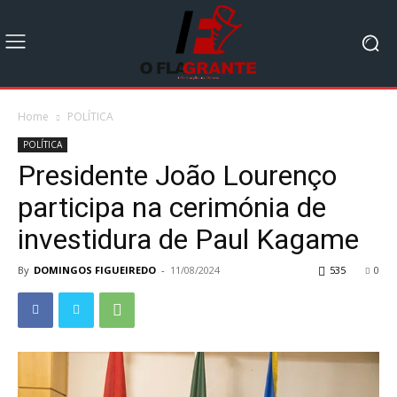
Home
POLÍTICA
POLÍTICA
Presidente João Lourenço
participa na cerimónia de
investidura de Paul Kagame
By
DOMINGOS FIGUEIREDO
-
11/08/2024
535
0