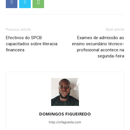
Previous article
Next article
Efectivos do SPCB
Exames de admissão ao
capacitados sobre literacia
ensino secundário técnico-
financeira
profissional acontece na
segunda-feira
DOMINGOS FIGUEIREDO
http://oflagrante.com