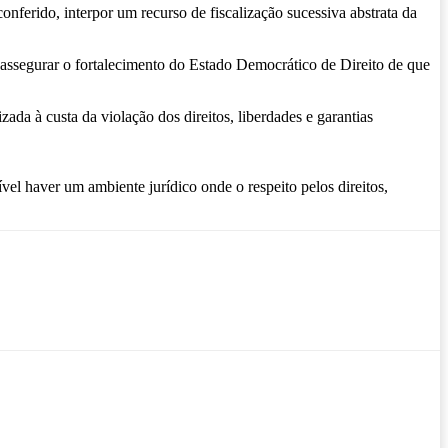
nferido, interpor um recurso de fiscalização sucessiva abstrata da
a assegurar o fortalecimento do Estado Democrático de Direito de que
ada à custa da violação dos direitos, liberdades e garantias
el haver um ambiente jurídico onde o respeito pelos direitos,