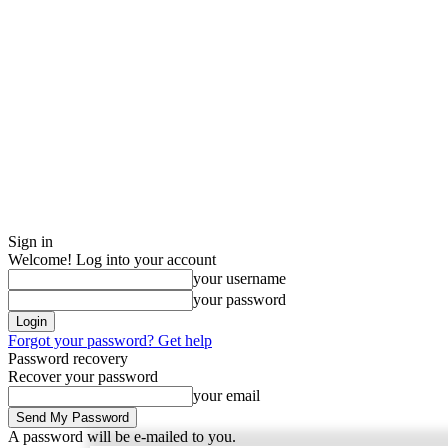
Sign in
Welcome! Log into your account
your username
your password
Forgot your password? Get help
Password recovery
Recover your password
your email
A password will be e-mailed to you.