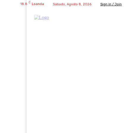
C
18.8
Loanda
Sábado, Agosto 8, 2026
Sign in / Join