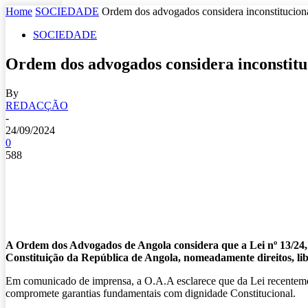
Home
SOCIEDADE
Ordem dos advogados considera inconstituciona
SOCIEDADE
Ordem dos advogados considera inconstituc
By
REDACÇÃO
-
24/09/2024
0
588
A Ordem dos Advogados de Angola considera que a Lei nº 13/24, d
Constituição da República de Angola, nomeadamente direitos, li
Em comunicado de imprensa, a O.A.A esclarece que da Lei recentemen
compromete garantias fundamentais com dignidade Constitucional.