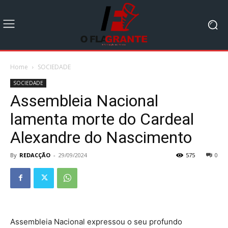
Home
SOCIEDADE
SOCIEDADE
Assembleia Nacional
lamenta morte do Cardeal
Alexandre do Nascimento
By
REDACÇÃO
-
29/09/2024
575
0
Assembleia Nacional expressou o seu profundo