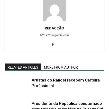
REDACÇÃO
https://oflagrante.com
RELATED ARTICLES
MORE FROM AUTHOR
Artistas do Rangel recebem Carteira
Profissional
Presidente da República consternado
com tragédia rodoviária no Cuanza Sul