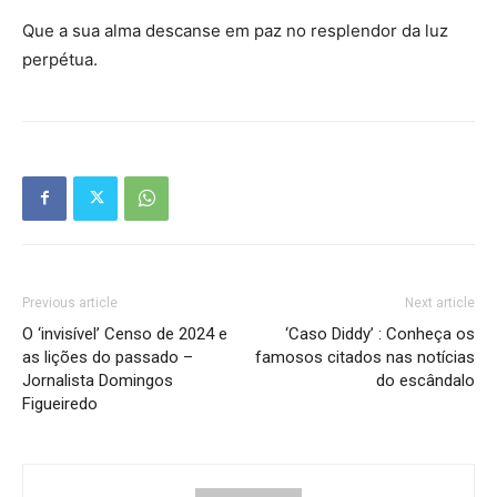
Que a sua alma descanse em paz no resplendor da luz
perpétua.
Previous article
Next article
O ‘invisível’ Censo de 2024 e
‘Caso Diddy’ : Conheça os
as lições do passado –
famosos citados nas notícias
Jornalista Domingos
do escândalo
Figueiredo