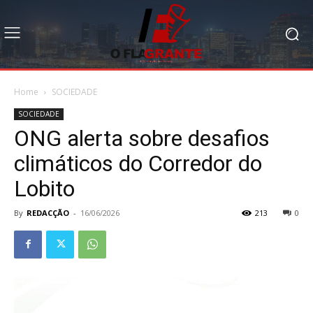
Home
SOCIEDADE
SOCIEDADE
ONG alerta sobre desafios
climáticos do Corredor do
Lobito
By
REDACÇÃO
-
16/06/2026
213
0