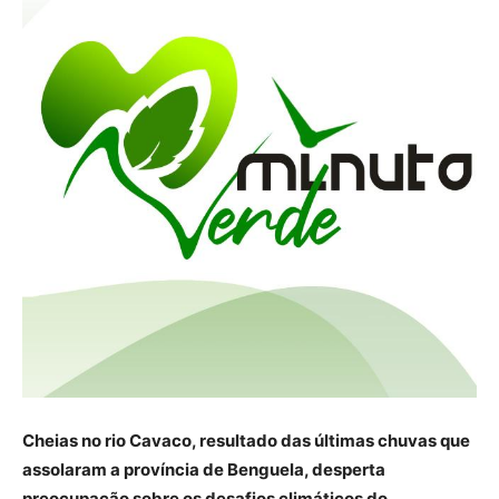
Cheias no rio Cavaco, resultado das últimas chuvas que
assolaram a província de Benguela, desperta
preocupação sobre os desafios climáticos do