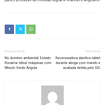
Previous article
Next article
No domínio ambiental: Estado
Recenseadora danifica tablet
Roraima ‘afina’ máquinas com
durante abriga com marido e
Minuto Verde Angola
acabada detida pelo SIC