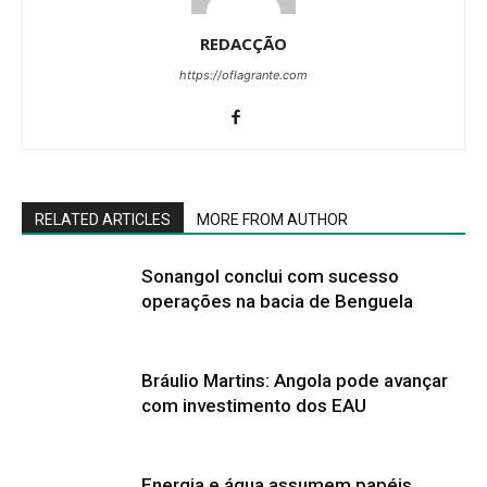
REDACÇÃO
https://oflagrante.com
RELATED ARTICLES
MORE FROM AUTHOR
Sonangol conclui com sucesso
operações na bacia de Benguela
Bráulio Martins: Angola pode avançar
com investimento dos EAU
Energia e água assumem papéis