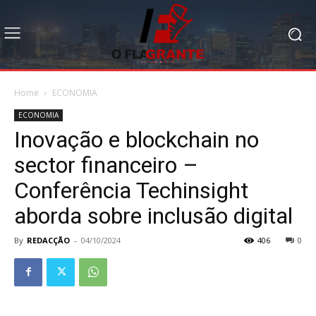
Home
ECONOMIA
ECONOMIA
Inovação e blockchain no
sector financeiro –
Conferência Techinsight
aborda sobre inclusão digital
By
REDACÇÃO
-
04/10/2024
406
0