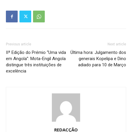
Previous article
Next article
IIª Edição do Prémio “Uma vida
Última hora: Julgamento dos
em Angola”: Mota-Engil Angola
generais Kopelipa e Dino
distingue três instituições de
adiado para 10 de Março
excelência
REDACÇÃO