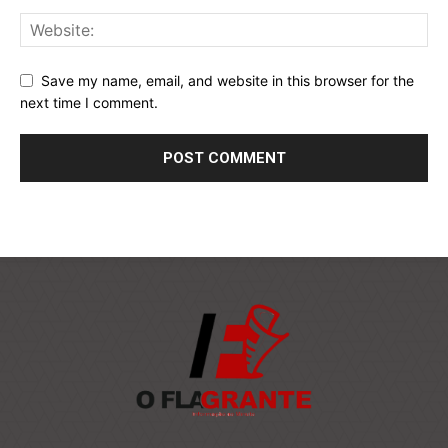
Save my name, email, and website in this browser for the
next time I comment.