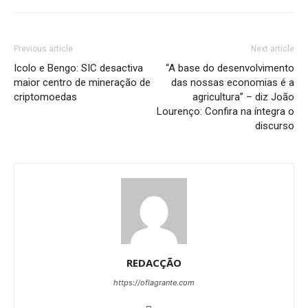
Previous article
Next article
Icolo e Bengo: SIC desactiva
“A base do desenvolvimento
maior centro de mineração de
das nossas economias é a
criptomoedas
agricultura” – diz João
Lourenço: Confira na íntegra o
discurso
REDACÇÃO
https://oflagrante.com