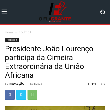
Home
POLÍTICA
POLÍTICA
Presidente João Lourenço
participa da Cimeira
Extraordinária da União
Africana
By
REDACÇÃO
-
11/01/2025
444
0