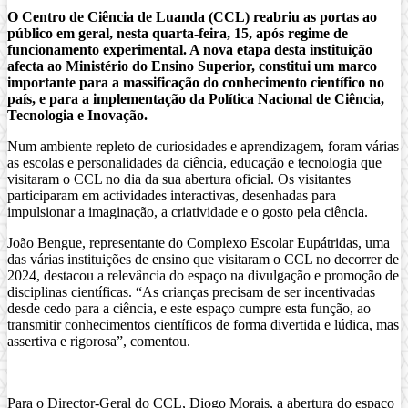
O Centro de Ciência de Luanda (CCL) reabriu as portas ao
público em geral, nesta quarta-feira, 15, após regime de
funcionamento experimental. A nova etapa desta instituição
afecta ao Ministério do Ensino Superior, constitui um marco
importante para a massificação do conhecimento científico no
país, e para a implementação da Política Nacional de Ciência,
Tecnologia e Inovação.
Num ambiente repleto de curiosidades e aprendizagem, foram várias
as escolas e personalidades da ciência, educação e tecnologia que
visitaram o CCL no dia da sua abertura oficial. Os visitantes
participaram em actividades interactivas, desenhadas para
impulsionar a imaginação, a criatividade e o gosto pela ciência.
João Bengue, representante do Complexo Escolar Eupátridas, uma
das várias instituições de ensino que visitaram o CCL no decorrer de
2024, destacou a relevância do espaço na divulgação e promoção de
disciplinas científicas. “As crianças precisam de ser incentivadas
desde cedo para a ciência, e este espaço cumpre esta função, ao
transmitir conhecimentos científicos de forma divertida e lúdica, mas
assertiva e rigorosa”, comentou.
Para o Director-Geral do CCL, Diogo Morais, a abertura do espaço