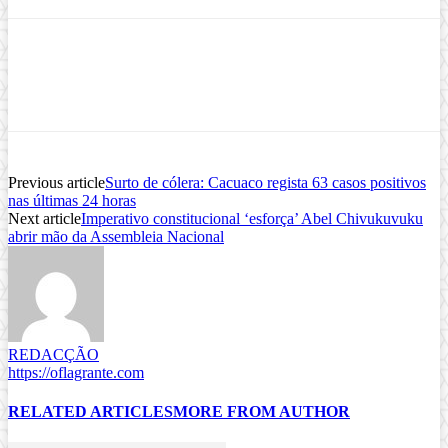
Previous article
Surto de cólera: Cacuaco regista 63 casos positivos
nas últimas 24 horas
Next article
Imperativo constitucional ‘esforça’ Abel Chivukuvuku
abrir mão da Assembleia Nacional
REDACÇÃO
https://oflagrante.com
RELATED ARTICLES
MORE FROM AUTHOR