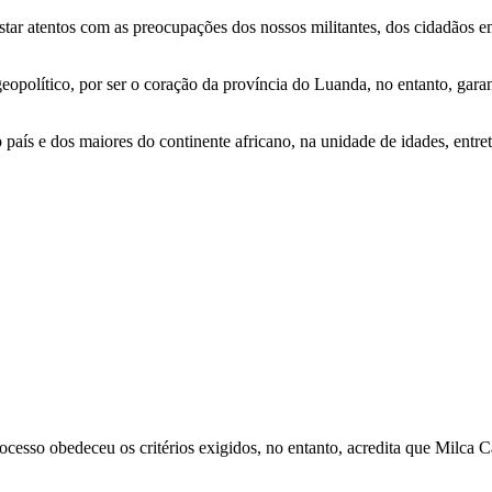
star atentos com as preocupações dos nossos militantes, dos cidadãos em
eopolítico, por ser o coração da província do Luanda, no entanto, garan
país e dos maiores do continente africano, na unidade de idades, entret
esso obedeceu os critérios exigidos, no entanto, acredita que Milca Ca