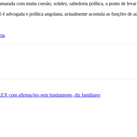
ada com muita coesão, solidez, sabedoria política, a ponto de levar a
é advogada e política angolana, actualmente acomula as funções de ad
ota
REX com afirmações sem fundamento, diz familiares