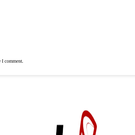
e I comment.