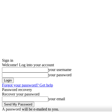
Sign in
Welcome! Log into your account
your username
your password
Forgot your password? Get help
Password recovery
Recover your password
your email
A password will be e-mailed to you.