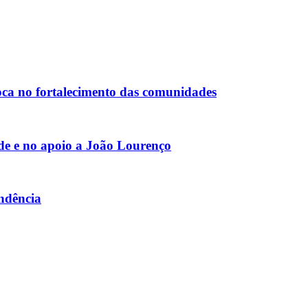
oca no fortalecimento das comunidades
e e no apoio a João Lourenço
endência