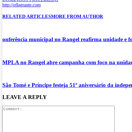
http://oflagrante.com
RELATED ARTICLES
MORE FROM AUTHOR
onferência municipal no Rangel reafirma unidade e f
MPLA no Rangel abre campanha com foco na unidad
São Tomé e Príncipe festeja 51º aniversário da indep
LEAVE A REPLY