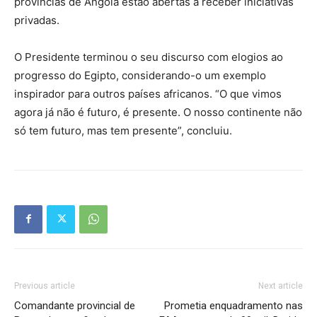
províncias de Angola estão abertas a receber iniciativas
privadas.
O Presidente terminou o seu discurso com elogios ao
progresso do Egipto, considerando-o um exemplo
inspirador para outros países africanos. “O que vimos
agora já não é futuro, é presente. O nosso continente não
só tem futuro, mas tem presente”, concluiu.
Previous article
Next article
Comandante provincial de
Prometia enquadramento nas