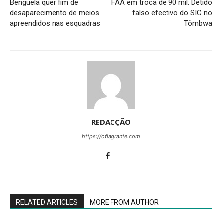
Benguela quer fim de
FAA em troca de 90 mil: Detido
desaparecimento de meios
falso efectivo do SIC no
apreendidos nas esquadras
Tômbwa
REDACÇÃO
https://oflagrante.com
RELATED ARTICLES
MORE FROM AUTHOR