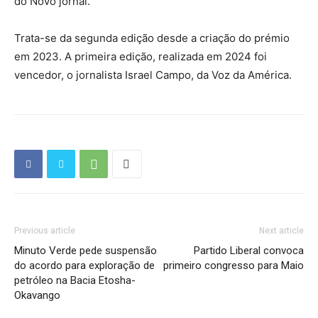
do Novo jornal.
Trata-se da segunda edição desde a criação do prémio
em 2023. A primeira edição, realizada em 2024 foi
vencedor, o jornalista Israel Campo, da Voz da América.
Previous article
Next article
Minuto Verde pede suspensão
Partido Liberal convoca
do acordo para exploração de
primeiro congresso para Maio
petróleo na Bacia Etosha-
Okavango