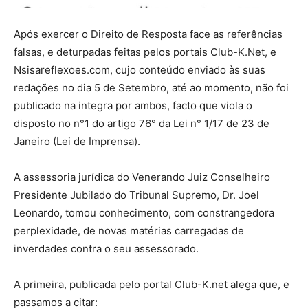
Após exercer o Direito de Resposta face as referências
falsas, e deturpadas feitas pelos portais Club-K.Net, e
Nsisareflexoes.com, cujo conteúdo enviado às suas
redações no dia 5 de Setembro, até ao momento, não foi
publicado na integra por ambos, facto que viola o
disposto no n°1 do artigo 76° da Lei n° 1/17 de 23 de
Janeiro (Lei de Imprensa).
A assessoria jurídica do Venerando Juiz Conselheiro
Presidente Jubilado do Tribunal Supremo, Dr. Joel
Leonardo, tomou conhecimento, com constrangedora
perplexidade, de novas matérias carregadas de
inverdades contra o seu assessorado.
A primeira, publicada pelo portal Club-K.net alega que, e
passamos a citar: