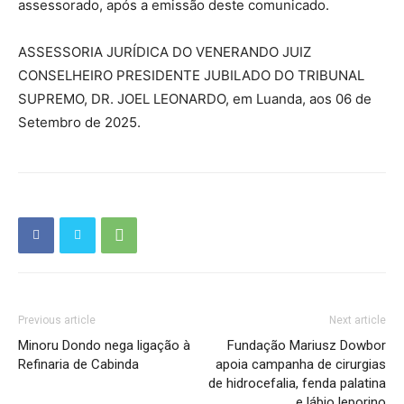
assessorado, após a emissão deste comunicado.
ASSESSORIA JURÍDICA DO VENERANDO JUIZ
CONSELHEIRO PRESIDENTE JUBILADO DO TRIBUNAL
SUPREMO, DR. JOEL LEONARDO, em Luanda, aos 06 de
Setembro de 2025.
Previous article
Next article
Minoru Dondo nega ligação à
Fundação Mariusz Dowbor
Refinaria de Cabinda
apoia campanha de cirurgias
de hidrocefalia, fenda palatina
e lábio leporino