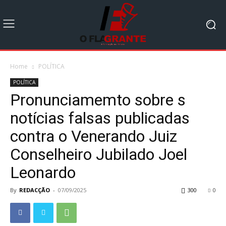
Home
POLÍTICA
POLÍTICA
Pronunciamemto sobre s
notícias falsas publicadas
contra o Venerando Juiz
Conselheiro Jubilado Joel
Leonardo
By
REDACÇÃO
-
07/09/2025
300
0