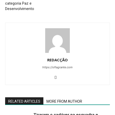
categoria Paz e
Desenvolvimento
REDACÇÃO
https://oflagrante.com
RELATED ARTICLES
MORE FROM AUTHOR
Tiraram o cadáver na esquadra e