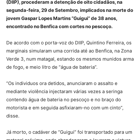
(DIIP), procederam a detenção de oito cidadãos, na
segunda-feira, 29 de Setembro, implicados na morte do
jovem Gaspar Lopes Martins “Guigui” de 38 anos,
encontrado no Benfica com cortes no pescoço.
De acordo com o porta-voz do DIIP, Quintino Ferreira, os
marginais simularam uma corrida até ao Benfica, na Zona
Verde 3, num matagal, estando os mesmos munidos arma
de fogo, e meio litro de “água de bateria”.
“Os individuos ora detidos, anunciaram o assalto e
mediante violência injectaram várias vezes a seringa
contendo água de bateria no pescoço e no braço do
motorista e em seguida asfixiaram-no com um cinto”,
disse.
Já morto, o cadáver de “Guigui” foi transportado para um