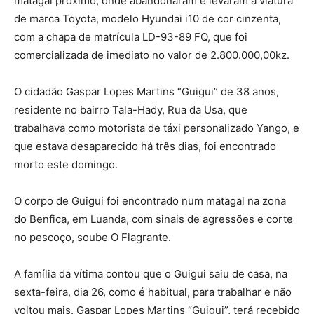
matagal próximo, onde abandonaram e levaram a viatura
de marca Toyota, modelo Hyundai i10 de cor cinzenta,
com a chapa de matrícula LD-93-89 FQ, que foi
comercializada de imediato no valor de 2.800.000,00kz.
O cidadão Gaspar Lopes Martins “Guigui” de 38 anos,
residente no bairro Tala-Hady, Rua da Usa, que
trabalhava como motorista de táxi personalizado Yango, e
que estava desaparecido há três dias, foi encontrado
morto este domingo.
O corpo de Guigui foi encontrado num matagal na zona
do Benfica, em Luanda, com sinais de agressões e corte
no pescoço, soube O Flagrante.
A família da vítima contou que o Guigui saiu de casa, na
sexta-feira, dia 26, como é habitual, para trabalhar e não
voltou mais. Gaspar Lopes Martins “Guigui”, terá recebido