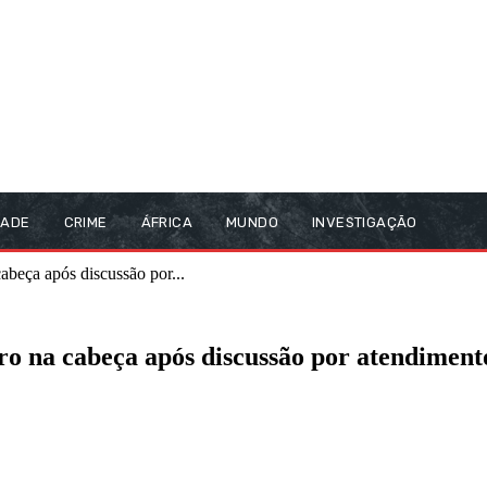
DADE
CRIME
ÁFRICA
MUNDO
INVESTIGAÇÃO
abeça após discussão por...
o na cabeça após discussão por atendiment