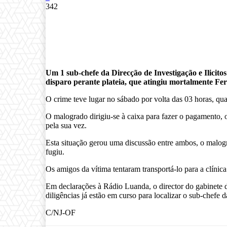
342
Um 1 sub-chefe da Direcção de Investigação e Ilicito
disparo perante plateia, que atingiu mortalmente F
O crime teve lugar no sábado por volta das 03 horas, qu
O malogrado dirigiu-se à caixa para fazer o pagamento, o
pela sua vez.
Esta situação gerou uma discussão entre ambos, o malograd
fugiu.
Os amigos da vítima tentaram transportá-lo para a clíni
Em declarações à Rádio Luanda, o director do gabinete 
diligências já estão em curso para localizar o sub-chefe 
C/NJ-OF