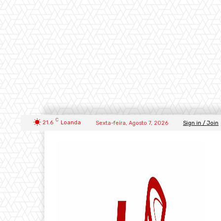
C
21.6
Loanda
Sexta-feira, Agosto 7, 2026
Sign in / Join