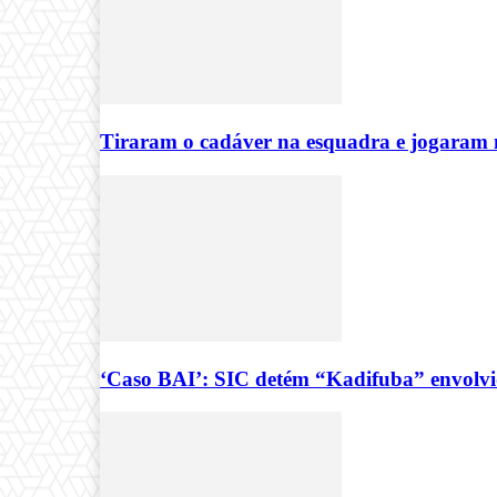
Tiraram o cadáver na esquadra e jogaram 
‘Caso BAI’: SIC detém “Kadifuba” envolvi