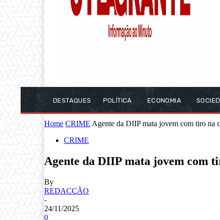
DESTAQUES
POLÍTICA
ECONOMIA
SOCIE
Home
CRIME
Agente da DIIP mata jovem com tiro na c
CRIME
Agente da DIIP mata jovem com tir
By
REDACÇÃO
-
24/11/2025
0