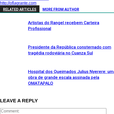
http://oflagrante.com
RELATED ARTICLES
MORE FROM AUTHOR
Artistas do Rangel recebem Carteira
Profissional
Presidente da República consternado com
tragédia rodoviária no Cuanza Sul
Hospital dos Queimados Julius Nyerere: um
obra de grande escala assinada pela
OMATAPALO
LEAVE A REPLY