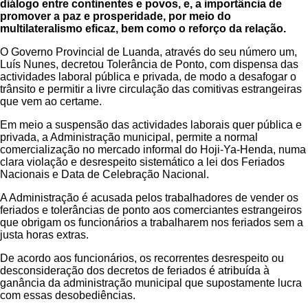
diálogo entre continentes e povos, e, a importância de
promover a paz e prosperidade, por meio do
multilateralismo eficaz, bem como o reforço da relação.
O Governo Provincial de Luanda, através do seu número um,
Luís Nunes, decretou Tolerância de Ponto, com dispensa das
actividades laboral pública e privada, de modo a desafogar o
trânsito e permitir a livre circulação das comitivas estrangeiras
que vem ao certame.
Em meio a suspensão das actividades laborais quer pública e
privada, a Administração municipal, permite a normal
comercialização no mercado informal do Hoji-Ya-Henda, numa
clara violação e desrespeito sistemático a lei dos Feriados
Nacionais e Data de Celebração Nacional.
A Administração é acusada pelos trabalhadores de vender os
feriados e tolerâncias de ponto aos comerciantes estrangeiros
que obrigam os funcionários a trabalharem nos feriados sem a
justa horas extras.
De acordo aos funcionários, os recorrentes desrespeito ou
desconsideração dos decretos de feriados é atribuída à
ganância da administração municipal que supostamente lucra
com essas desobediências.