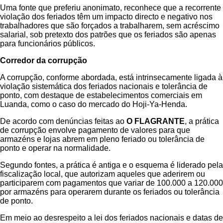
Uma fonte que preferiu anonimato, reconhece que a recorrente
violação dos feriados têm um impacto directo e negativo nos
trabalhadores que são forçados a trabalharem, sem acréscimo
salarial, sob pretexto dos patrões que os feriados são apenas
para funcionários públicos.
Corredor da corrupção
A corrupção, conforme abordada, está intrinsecamente ligada à
violação sistemática dos feriados nacionais e tolerância de
ponto, com destaque de estabelecimentos comerciais em
Luanda, como o caso do mercado do Hoji-Ya-Henda.
De acordo com denúncias feitas ao
O FLAGRANTE
, a prática
de corrupção envolve pagamento de valores para que
armazéns e lojas abrem em pleno feriado ou tolerância de
ponto e operar na normalidade.
Segundo fontes, a prática é antiga e o esquema é liderado pela
fiscalização local, que autorizam aqueles que aderirem ou
participarem com pagamentos que variar de 100.000 a 120.000
por armazéns para operarem durante os feriados ou tolerância
de ponto.
Em meio ao desrespeito a lei dos feriados nacionais e datas de