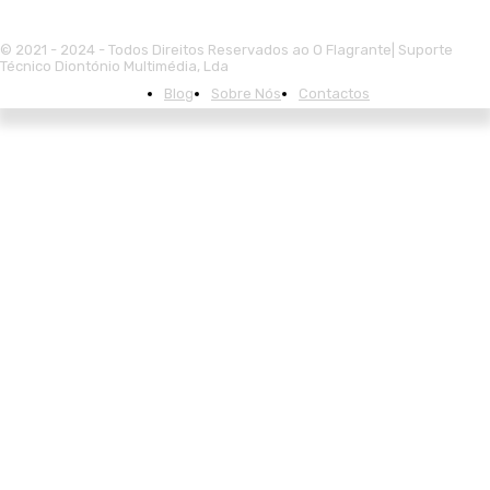
© 2021 - 2024 - Todos Direitos Reservados ao O Flagrante| Suporte
Técnico Diontónio Multimédia, Lda
Blog
Sobre Nós
Contactos