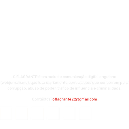
O FLAGRANTE é um meio de comunicação digital angolano
(webjornalismo), que luta diariamente contra actos que concorrem para
corrupção, abuso de poder, tráfico de influência e criminalidade.
Contactos:
oflagrante22@gmail.com