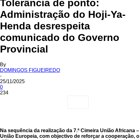
Tolerância de ponto:
Administração do Hoji-Ya-
Henda desrespeita
comunicado do Governo
Provincial
By
DOMINGOS FIGUEIREDO
-
25/11/2025
0
234
Na sequência da realização da 7.ª Cimeira União Africana –
União Europeia, com objectivo de reforçar a cooperação, o