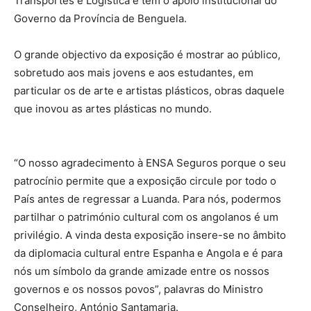
Transportes e Logística e tem o apoio institucional do
Governo da Província de Benguela.
O grande objectivo da exposição é mostrar ao público,
sobretudo aos mais jovens e aos estudantes, em
particular os de arte e artistas plásticos, obras daquele
que inovou as artes plásticas no mundo.
“O nosso agradecimento à ENSA Seguros porque o seu
patrocínio permite que a exposição circule por todo o
País antes de regressar a Luanda. Para nós, podermos
partilhar o património cultural com os angolanos é um
privilégio. A vinda desta exposição insere-se no âmbito
da diplomacia cultural entre Espanha e Angola e é para
nós um símbolo da grande amizade entre os nossos
governos e os nossos povos”, palavras do Ministro
Conselheiro, António Santamaria.