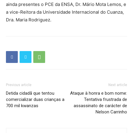
ainda presentes o PCE da ENSA, Dr. Mário Mota Lemos, e
a vice-Reitora da Universidade Internacional do Cuanza,
Dra. Maria Rodriguez.
Previous article
Next article
Detida cidadã que tentou
Ataque à honra e bom nome:
comercializar duas crianças a
Tentativa frustrada de
700 mil kwanzas
assassinato de carácter de
Nelson Carrinho