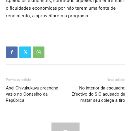
Apelou os estudantes, sobretudo aqueles que enfrentam
dificuldades económicas por não terem uma fonte de
rendimento, a aproveitarem o programa.
Previous article
Next article
Abel Chivukukuvu preenche
No interior da esquadra:
vazio no Conselho da
Efectivo do SIC acusado de
República
matar seu colega a tiro