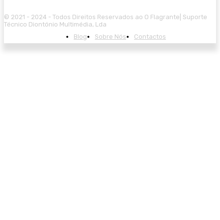
© 2021 - 2024 - Todos Direitos Reservados ao O Flagrante| Suporte
Técnico Diontónio Multimédia, Lda
Blog
Sobre Nós
Contactos