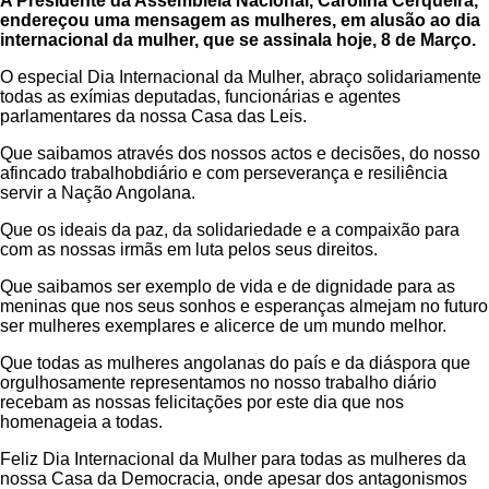
A Presidente da Assembleia Nacional, Carolina Cerqueira,
endereçou uma mensagem as mulheres, em alusão ao dia
internacional da mulher, que se assinala hoje, 8 de Março.
O especial Dia Internacional da Mulher, abraço solidariamente
todas as exímias deputadas, funcionárias e agentes
parlamentares da nossa Casa das Leis.
Que saibamos através dos nossos actos e decisões, do nosso
afincado trabalhobdiário e com perseverança e resiliência
servir a Nação Angolana.
Que os ideais da paz, da solidariedade e a compaixão para
com as nossas irmãs em luta pelos seus direitos.
Que saibamos ser exemplo de vida e de dignidade para as
meninas que nos seus sonhos e esperanças almejam no futuro
ser mulheres exemplares e alicerce de um mundo melhor.
Que todas as mulheres angolanas do país e da diáspora que
orgulhosamente representamos no nosso trabalho diário
recebam as nossas felicitações por este dia que nos
homenageia a todas.
Feliz Dia Internacional da Mulher para todas as mulheres da
nossa Casa da Democracia, onde apesar dos antagonismos