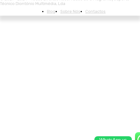
Técnico Diontónio Multimédia, Lda
Blog
Sobre Nós
Contactos
WhatsApp us