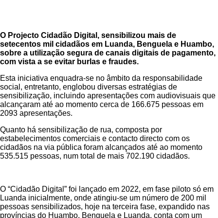
O Projecto Cidadão Digital, sensibilizou mais de
setecentos mil cidadãos em Luanda, Benguela e Huambo,
sobre a utilização segura de canais digitais de pagamento,
com vista a se evitar burlas e fraudes.
Esta iniciativa enquadra-se no âmbito da responsabilidade
social, entretanto, englobou diversas estratégias de
sensibilização, incluindo apresentações com audiovisuais que
alcançaram até ao momento cerca de 166.675 pessoas em
2093 apresentações.
Quanto há sensibilização de rua, composta por
estabelecimentos comerciais e contacto directo com os
cidadãos na via pública foram alcançados até ao momento
535.515 pessoas, num total de mais 702.190 cidadãos.
O “Cidadão Digital” foi lançado em 2022, em fase piloto só em
Luanda inicialmente, onde atingiu-se um número de 200 mil
pessoas sensibilizados, hoje na terceira fase, expandido nas
províncias do Huambo, Benguela e Luanda, conta com um