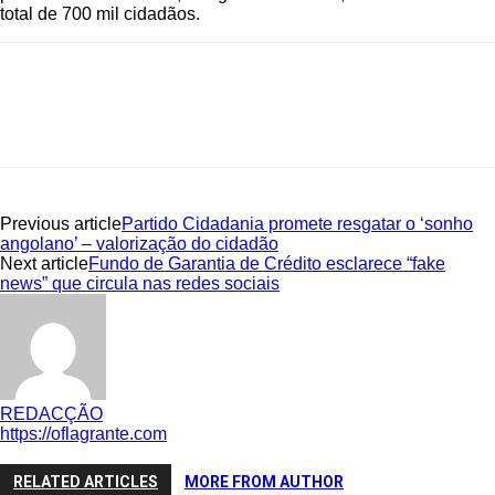
total de 700 mil cidadãos.
Previous article
Partido Cidadania promete resgatar o ‘sonho
angolano’ – valorização do cidadão
Next article
Fundo de Garantia de Crédito esclarece “fake
news” que circula nas redes sociais
REDACÇÃO
https://oflagrante.com
RELATED ARTICLES
MORE FROM AUTHOR