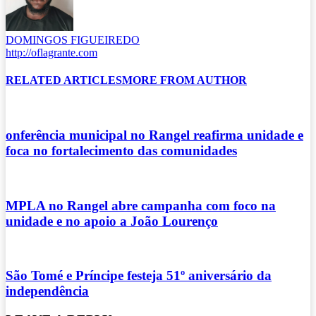
DOMINGOS FIGUEIREDO
http://oflagrante.com
RELATED ARTICLES
MORE FROM AUTHOR
onferência municipal no Rangel reafirma unidade e
foca no fortalecimento das comunidades
MPLA no Rangel abre campanha com foco na
unidade e no apoio a João Lourenço
São Tomé e Príncipe festeja 51º aniversário da
independência