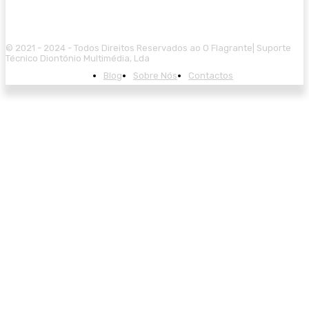
© 2021 - 2024 - Todos Direitos Reservados ao O Flagrante| Suporte
Técnico Diontónio Multimédia, Lda
Blog
Sobre Nós
Contactos