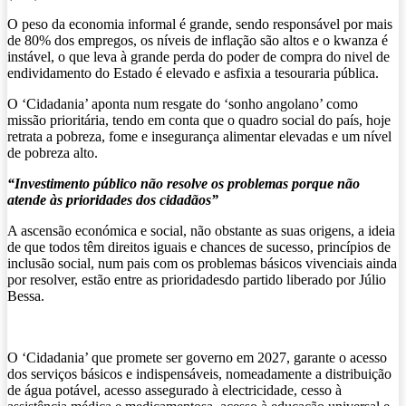
O peso da economia informal é grande, sendo responsável por mais
de 80% dos empregos, os níveis de inflação são altos e o kwanza é
instável, o que leva à grande perda do poder de compra do nivel de
endividamento do Estado é elevado e asfixia a tesouraria pública.
O ‘Cidadania’ aponta num resgate do ‘sonho angolano’ como
missão prioritária, tendo em conta que o quadro social do país, hoje
retrata a pobreza, fome e insegurança alimentar elevadas e um nível
de pobreza alto.
“Investimento público não resolve os problemas porque não
atende às prioridades dos cidadãos”
A ascensão económica e social, não obstante as suas origens, a ideia
de que todos têm direitos iguais e chances de sucesso, princípios de
inclusão social, num pais com os problemas básicos vivenciais ainda
por resolver, estão entre as prioridadesdo partido liberado por Júlio
Bessa.
O ‘Cidadania’ que promete ser governo em 2027, garante o acesso
dos serviços básicos e indispensáveis, nomeadamente a distribuição
de água potável, acesso assegurado à electricidade, cesso à