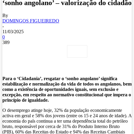
‘sonho angolano’ – valorização do cidadão
By
DOMINGOS FIGUEIREDO
-
11/03/2025
0
389
Para o ‘Cidadania’, resgatar o ‘sonho angolano’ significa
estabilização e normalização da vida de todos os angolanos, bem
como a existência de oportunidades iguais, sem exclusão e
excepção, em respeito ao normativo constitucional que impera o
princípio de igualdade.
O desemprego atinge hoje, 32% da população economicamente
activa em geral e 58% dos jovens (entre os 15 e 24 anos de idade). A
economia do país continua a ter uma dependência total do petróleo
bruto, responsável por cerca de 31% do Produto Interno Bruto
(PIB), 60% das Receitas do Estado e 94% das Receitas Cambiais