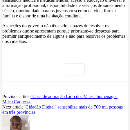
assistência médica e medicamentosa, acesso à educação universal e
à formação profissional, disponibilidade de serviços de saneamento
básico, oportunidade para os jovens crescerem na vida, formar
família e dispor de uma habitação condigna.
As acções do governo não têm sido capazes de resolver os
problemas que se apresentam porque priorizam-se despesas para
permitir enriquecimento de alguns e não para resolver os problemas
dos cidadãos.
Previous article
“Casa de adoração Lírio dos Vales” homenagea
Milca Caquesse
Next article
“Cidadão Digital” sensebiliza mais de 700 mil pessoas
em três províncias