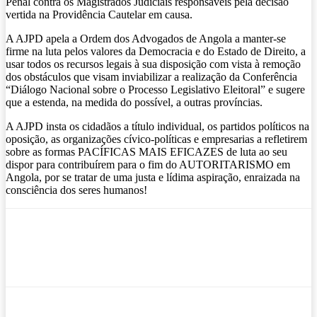
Penal contra os Magistrados Judiciais responsáveis pela decisão
vertida na Providência Cautelar em causa.
A AJPD apela a Ordem dos Advogados de Angola a manter-se
firme na luta pelos valores da Democracia e do Estado de Direito, a
usar todos os recursos legais à sua disposição com vista à remoção
dos obstáculos que visam inviabilizar a realização da Conferência
“Diálogo Nacional sobre o Processo Legislativo Eleitoral” e sugere
que a estenda, na medida do possível, a outras províncias.
A AJPD insta os cidadãos a título individual, os partidos políticos na
oposição, as organizações cívico-políticas e empresarias a refletirem
sobre as formas PACÍFICAS MAIS EFICAZES de luta ao seu
dispor para contribuírem para o fim do AUTORITARISMO em
Angola, por se tratar de uma justa e lídima aspiração, enraizada na
consciência dos seres humanos!