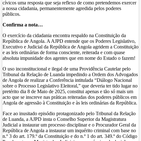
cívicos uma resposta que seja reflexo de como pretendemos exercer
a nossa cidadania, permanentemente agredida pelos poderes
públicos.
Confirma a nota…
O exercício da cidadania encontra respaldo na Constituição da
República de Angola. A AJPD entende que os Poderes Legislativo,
Executivo e Judicial da República de Angola agridem a Constituição
e as leis ordinárias de forma consciente, reiterada e com quase
absoluta impunidade dos agentes que em nome do Estado o fazem!
O uso inconstitucional e ilegal de uma Providência Cautelar pelo
Tribunal da Relação de Luanda impedindo a Ordem dos Advogados
de Angola de realizar a Conferência intitulada “Diálogo Nacional
sobre o Processo Legislativo Eleitoral,” que deveria ter tido lugar no
pretérito dia 8 de Maio de 2025, constitui apenas e tão só mais um
acto que se inscreve nas práticas reiteradas dos poderes públicos em
Angola de agressão à Constituição e às leis ordinárias da República.
Face ao inusitado episódio protagonizado pelo Tribunal da Relação
de Luanda, a AJPD insta o Conselho Superior da Magistratura
Judicial a instaurar um processo disciplinar e o Procurador Geral da
República de Angola a instaurar um inquérito criminal com base no
n.º 3 do art. 179.º da Constituição e do n.º 1 do art. 349.º do Código