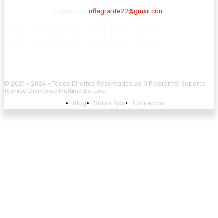
Contactos:
oflagrante22@gmail.com
© 2021 - 2024 - Todos Direitos Reservados ao O Flagrante| Suporte
Técnico Diontónio Multimédia, Lda
Blog
Sobre Nós
Contactos