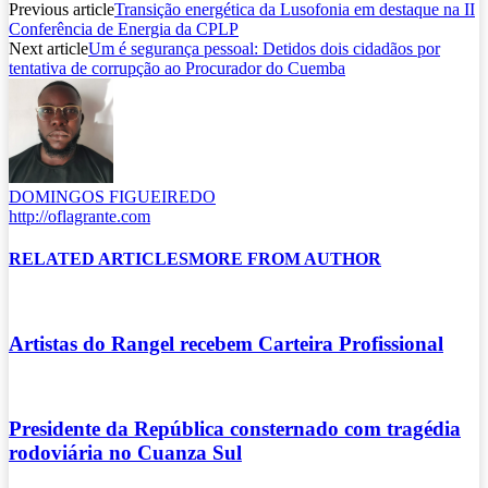
Previous article
Transição energética da Lusofonia em destaque na II
Conferência de Energia da CPLP
Next article
Um é segurança pessoal: Detidos dois cidadãos por
tentativa de corrupção ao Procurador do Cuemba
DOMINGOS FIGUEIREDO
http://oflagrante.com
RELATED ARTICLES
MORE FROM AUTHOR
Artistas do Rangel recebem Carteira Profissional
Presidente da República consternado com tragédia
rodoviária no Cuanza Sul