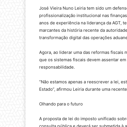
José Vieira Nuno Leiria tem sido um defens
profissionalização institucional nas finança
anos de experiência na liderança da AGT, 
marcantes da história recente da autoridad
transformação digital das operações aduane
Agora, ao liderar uma das reformas fiscais m
que os sistemas fiscais devem assentar em p
responsabilidade.
“Não estamos apenas a reescrever a lei, es
Estado”, afirmou Leiria durante uma recente
Olhando para o futuro
A proposta de lei do imposto unificado so
consulta pública e deverá ser submetida à a