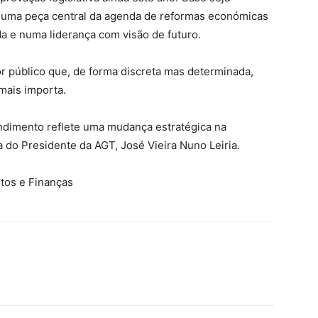
numa peça central da agenda de reformas económicas
a e numa liderança com visão de futuro.
r público que, de forma discreta mas determinada,
mais importa.
endimento reflete uma mudança estratégica na
a do Presidente da AGT, José Vieira Nuno Leiria.
tos e Finanças