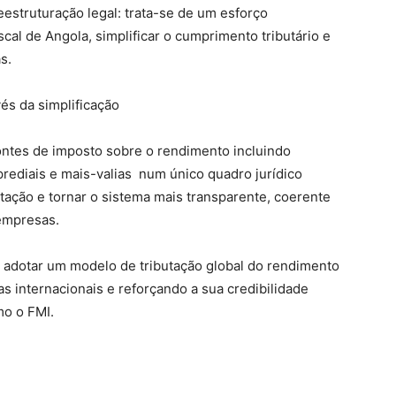
estruturação legal: trata-se de um esforço
scal de Angola, simplificar o cumprimento tributário e
s.
vés da simplificação
 fontes de imposto sobre o rendimento incluindo
prediais e mais-valias num único quadro jurídico
tação e tornar o sistema mais transparente, coerente
 empresas.
adotar um modelo de tributação global do rendimento
s internacionais e reforçando a sua credibilidade
mo o FMI.