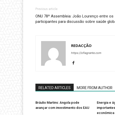
Previous article
ONU 78ª Assembleia: João Lourenço entre os
participantes para discussão sobre saúde glob
REDACÇÃO
https://oflagrante.com
RELATED ARTICLES
MORE FROM AUTHOR
Bráulio Martins: Angola pode
Energia e 
avançar com investimento dos EAU
importante
económica 