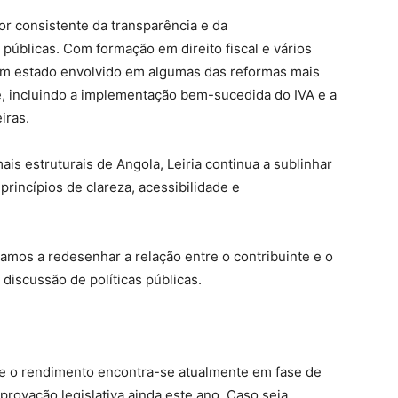
or consistente da transparência e da
s públicas. Com formação em direito fiscal e vários
tem estado envolvido em algumas das reformas mais
e, incluindo a implementação bem-sucedida do IVA e a
iras.
ais estruturais de Angola, Leiria continua a sublinhar
rincípios de clareza, acessibilidade e
tamos a redesenhar a relação entre o contribuinte e o
 discussão de políticas públicas.
bre o rendimento encontra-se atualmente em fase de
provação legislativa ainda este ano. Caso seja