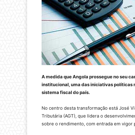
A medida que Angola prossegue no seu ca
institucional, uma das iniciativas polític
sistema fiscal do país.
No centro desta transformação está José Vi
Tributária (AGT), que lidera o desenvolvim
sobre o rendimento, com entrada em vigor p