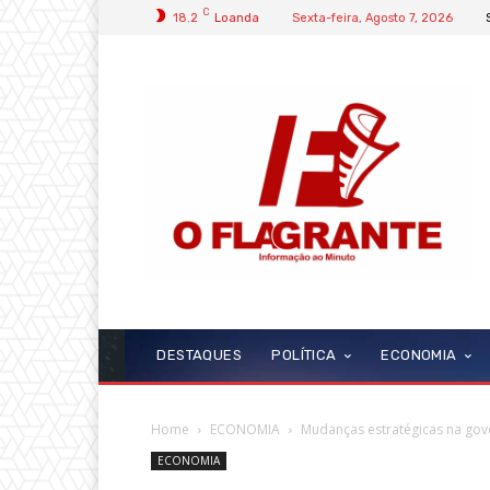
C
18.2
Loanda
Sexta-feira, Agosto 7, 2026
DESTAQUES
POLÍTICA
ECONOMIA
Home
ECONOMIA
Mudanças estratégicas na gov
ECONOMIA