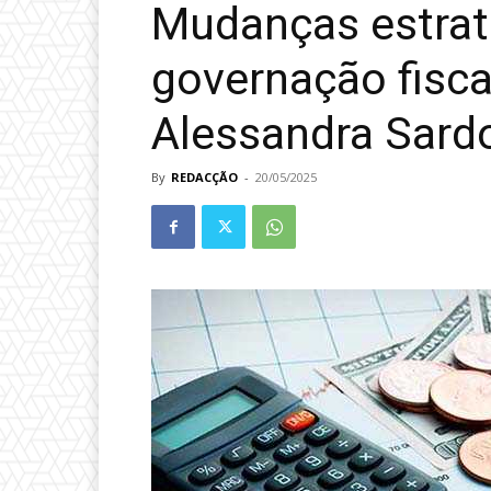
Mudanças estrat
governação fisc
Alessandra Sard
By
REDACÇÃO
-
20/05/2025