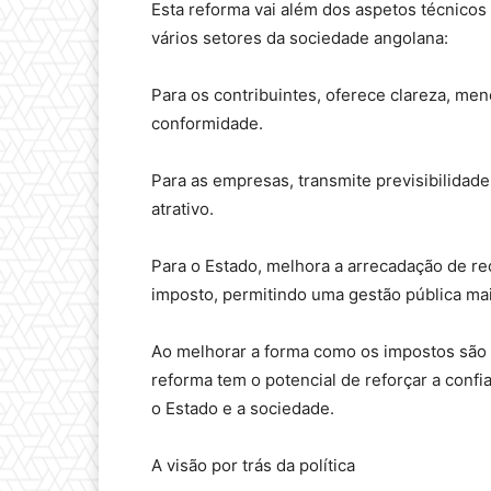
Esta reforma vai além dos aspetos técnicos 
vários setores da sociedade angolana:
Para os contribuintes, oferece clareza, me
conformidade.
Para as empresas, transmite previsibilida
atrativo.
Para o Estado, melhora a arrecadação de r
imposto, permitindo uma gestão pública mais
Ao melhorar a forma como os impostos são 
reforma tem o potencial de reforçar a confi
o Estado e a sociedade.
A visão por trás da política