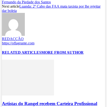
Fernando da Piedade dos Santos
Next article
Luanda: 2º Cabo das FAA mata taxista por lhe rejeitar
dar boleia
REDACÇÃO
https://oflagrante.com
RELATED ARTICLES
MORE FROM AUTHOR
Artistas do Rangel recebem Carteira Profissional