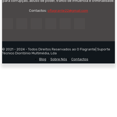
para corrupção, abuso de poder, tráfico de influência e criminalidade.
Contactos:
oflagrante22@gmail.com
© 2021 - 2024 - Todos Direitos Reservados ao O Flagrante| Suporte
Técnico Diontónio Multimédia, Lda
Blog
Sobre Nós
Contactos