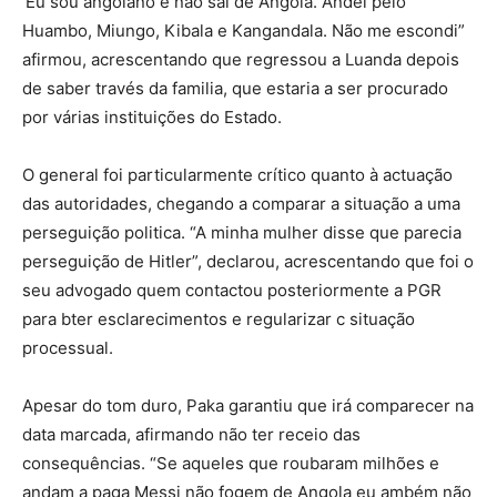
‘Eu sou angolano e não sai de Angola. Andei pelo
Huambo, Miungo, Kibala e Kangandala. Não me escondi”
afirmou, acrescentando que regressou a Luanda depois
de saber través da familia, que estaria a ser procurado
por várias instituições do Estado.
O general foi particularmente crítico quanto à actuação
das autoridades, chegando a comparar a situação a uma
perseguição politica. “A minha mulher disse que parecia
perseguição de Hitler”, declarou, acrescentando que foi o
seu advogado quem contactou posteriormente a PGR
para bter esclarecimentos e regularizar c situação
processual.
Apesar do tom duro, Paka garantiu que irá comparecer na
data marcada, afirmando não ter receio das
consequências. “Se aqueles que roubaram milhões e
andam a paga Messi não fogem de Angola eu ambém não