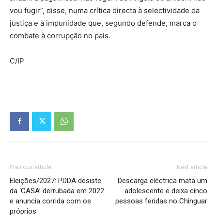
vou fugir”, disse, numa crítica directa à selectividade da
justiça e à impunidade que, segundo defende, marca o
combate à corrupção no pais.
C/IP
Previous article
Next article
Eleições/2027: PDDA desiste
Descarga eléctrica mata um
da ‘CASA’ derrubada em 2022
adolescente e deixa cinco
e anuncia corrida com os
pessoas feridas no Chinguar
próprios