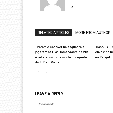
RELATED ARTICLES
MORE FROM AUTHOR
Tiraram o cadáver na esquadra e
‘Caso BAI’:
jogaram na rua: Comandante da Vila
envolvido n
Azul envolvido na morte do agente
no Rangel
da PIR em Viana
LEAVE A REPLY