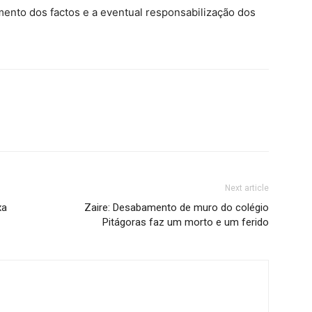
mento dos factos e a eventual responsabilização dos
Next article
xa
Zaire: Desabamento de muro do colégio
Pitágoras faz um morto e um ferido