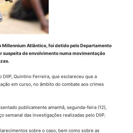
 Millennium Atlântico, foi detido pelo Departamento
, por suspeita de envolvimento numa movimentação
nzas.
 DIIP, Quintino Ferreira, que esclareceu que a
igação em curso, no âmbito do combate aos crimes
esentado publicamente amanhã, segunda-feira (12),
o semanal das investigações realizadas pelo DIIP.
clarecimentos sobre o caso, bem como sobre as