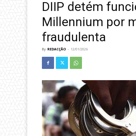
DIIP detém func
Millennium por 
fraudulenta
By
REDACÇÃO
-
12/01/2026