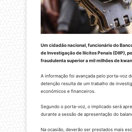
Um cidadão nacional, funcionário do Banco
de Investigação de Ilícitos Penais (DIIP)
fraudulenta superior a mil milhões de kwa
A informação foi avançada pelo porta-voz do
detenção resulta de um trabalho de invest
económicos e financeiros.
Segundo o porta-voz, o implicado será apr
durante a sessão de apresentação do balanç
Na ocasião, deverão ser prestados mais es