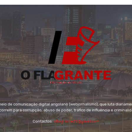
io de comunicação digital angolano (webjornalismo), que luta diariame
orrem para corrupção, abuso de poder, tráfico de influência e criminali
Contactos:
oflagrante22@gmail.com