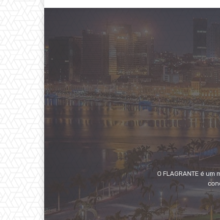
O FLAGRANTE é um me
conc