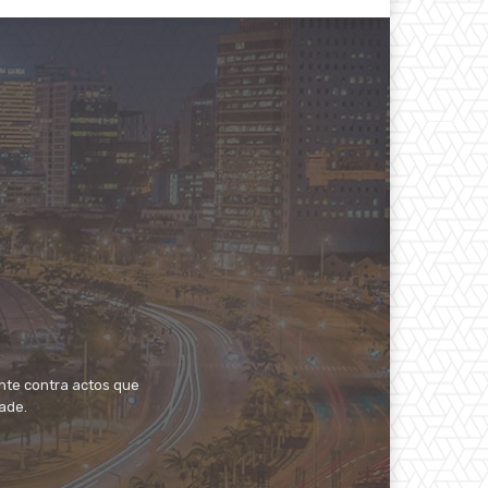
nte contra actos que
dade.