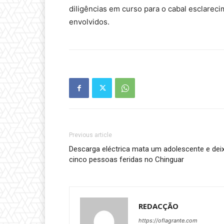
diligências em curso para o cabal esclareci
envolvidos.
Previous article
Descarga eléctrica mata um adolescente e dei
cinco pessoas feridas no Chinguar
REDACÇÃO
https://oflagrante.com