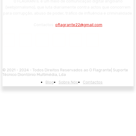
O FLAGRANTE é um meio de comunicação digital angolano
(webjornalismo), que luta diariamente contra actos que concorrem
para corrupção, abuso de poder, tráfico de influência e criminalidade.
Contactos:
oflagrante22@gmail.com
© 2021 - 2024 - Todos Direitos Reservados ao O Flagrante| Suporte
Técnico Diontónio Multimédia, Lda
Blog
Sobre Nós
Contactos