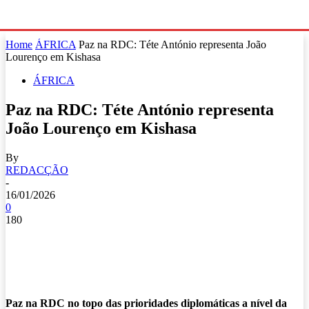
Home
ÁFRICA
Paz na RDC: Téte António representa João
Lourenço em Kishasa
ÁFRICA
Paz na RDC: Téte António representa
João Lourenço em Kishasa
By
REDACÇÃO
-
16/01/2026
0
180
Paz na RDC no topo das prioridades diplomáticas a nível da