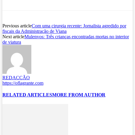
Previous article
Com uma cirurgia recente: Jornalista agredido por
fiscais da Administração de Viana
Next article
Mulenvos: Três crianças encontradas mortas no interior
de viatura
REDACÇÃO
https://oflagrante.com
RELATED ARTICLES
MORE FROM AUTHOR