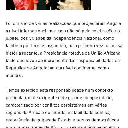
Foi um ano de várias realizações que projectaram Angola
a nível internacional, marcado não só pela celebração do
jubileu dos 50 anos da Independência Nacional, como
também por termos assumido, pela primeira vez na nossa
história recente, a Presidência rotativa da União Africana,
facto que levou ao incremento das responsabilidades da
República de Angola tanto a nível continental como
mundial.
Temos exercido esta responsabilidade num contexto
particularmente exigente e de grande complexidade,
caracterizado por conflitos persistentes em várias
regiões de África e do mundo, instabilidade política,
recorrência de golpes de Estado e recuos democráticos
em algumas zonas de África, crises sanitária, económica