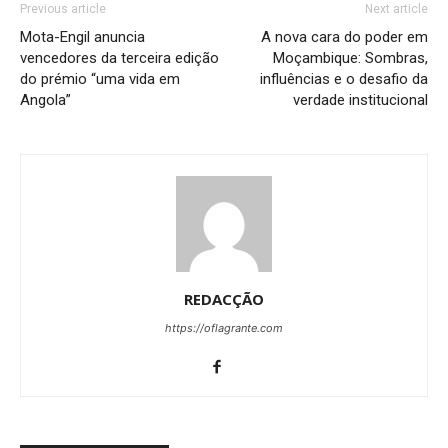
Previous article
Next article
Mota-Engil anuncia
A nova cara do poder em
vencedores da terceira edição
Moçambique: Sombras,
do prémio “uma vida em
influências e o desafio da
Angola”
verdade institucional
REDACÇÃO
https://oflagrante.com