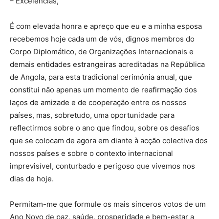
– Excelências,
É com elevada honra e apreço que eu e a minha esposa
recebemos hoje cada um de vós, dignos membros do
Corpo Diplomático, de Organizações Internacionais e
demais entidades estrangeiras acreditadas na República
de Angola, para esta tradicional cerimónia anual, que
constitui não apenas um momento de reafirmação dos
laços de amizade e de cooperação entre os nossos
países, mas, sobretudo, uma oportunidade para
reflectirmos sobre o ano que findou, sobre os desafios
que se colocam de agora em diante à acção colectiva dos
nossos países e sobre o contexto internacional
imprevisível, conturbado e perigoso que vivemos nos
dias de hoje.
Permitam-me que formule os mais sinceros votos de um
Ano Novo de paz, saúde, prosperidade e bem-estar a