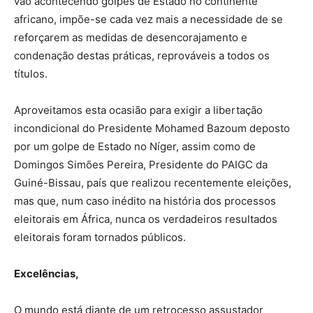
vão acontecendo golpes de Estado no continente
africano, impõe-se cada vez mais a necessidade de se
reforçarem as medidas de desencorajamento e
condenação destas práticas, reprováveis a todos os
títulos.
Aproveitamos esta ocasião para exigir a libertação
incondicional do Presidente Mohamed Bazoum deposto
por um golpe de Estado no Níger, assim como de
Domingos Simões Pereira, Presidente do PAIGC da
Guiné-Bissau, país que realizou recentemente eleições,
mas que, num caso inédito na história dos processos
eleitorais em África, nunca os verdadeiros resultados
eleitorais foram tornados públicos.
Excelências,
O mundo está diante de um retrocesso assustador