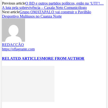
Previous article
O BD e outros partidos políticos, estão na ‘UTI’!…
A luta pela sobrevivência – Caxala Neto Comunicólogo
Next article
Grupo OMATAPALO vai construir o Pavilhão
Desportivo Multiusos no Cuanza Norte
REDACÇÃO
https://oflagrante.com
RELATED ARTICLES
MORE FROM AUTHOR