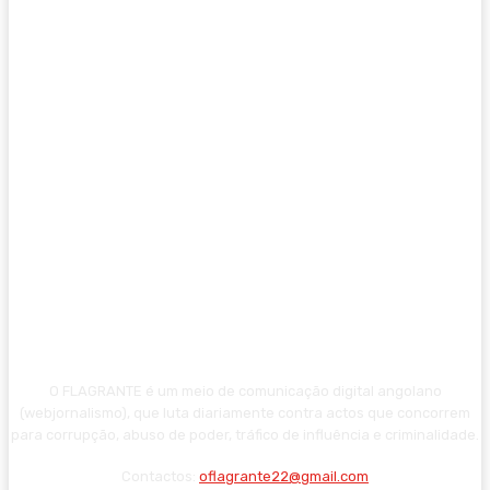
O FLAGRANTE é um meio de comunicação digital angolano
(webjornalismo), que luta diariamente contra actos que concorrem
para corrupção, abuso de poder, tráfico de influência e criminalidade.
Contactos:
oflagrante22@gmail.com