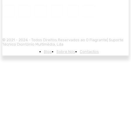
© 2021 - 2024 - Todos Direitos Reservados ao O Flagrante| Suporte
Técnico Diontónio Multimédia, Lda
Blog
Sobre Nós
Contactos