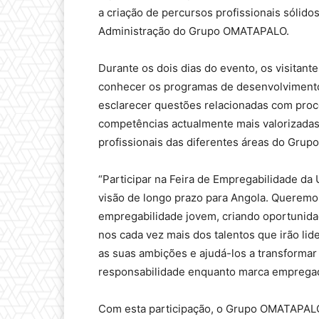
a criação de percursos profissionais sólido
Administração do Grupo OMATAPALO.
Durante os dois dias do evento, os visita
conhecer os programas de desenvolvimen
esclarecer questões relacionadas com pro
competências actualmente mais valorizadas
profissionais das diferentes áreas do Grupo
“Participar na Feira de Empregabilidade d
visão de longo prazo para Angola. Queremo
empregabilidade jovem, criando oportunida
nos cada vez mais dos talentos que irão lid
as suas ambições e ajudá-los a transformar 
responsabilidade enquanto marca empregado
Com esta participação, o Grupo OMATAPALO