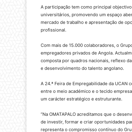
A participação tem como principal objectiv
universitários, promovendo um espaço abert
mercado de trabalho e apresentação de opo
profissional.
Com mais de 15.000 colaboradores, o Gru
empregadores privados de Angola. Actualme
composta por quadros nacionais, reflexo da
e desenvolvimento do talento angolano.
A 24.ª Feira de Empregabilidade da UCAN c
entre o meio académico e o tecido empresa
um carácter estratégico e estruturante.
“Na OMATAPALO acreditamos que o desenvo
de investir, formar e criar oportunidades p
representa o compromisso contínuo do Grup