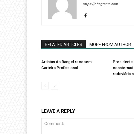
https://oflagrante.com
RELATED ARTICLES
MORE FROM AUTHOR
Artistas do Rangel recebem
Presidente 
Carteira Profissional
consternad
rodoviária 
LEAVE A REPLY