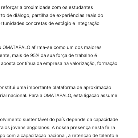
o reforçar a proximidade com os estudantes
o de diálogo, partilha de experiências reais do
rtunidades concretas de estágio e integração
po OMATAPALO afirma-se como um dos maiores
nte, mais de 95% da sua força de trabalho é
 aposta contínua da empresa na valorização, formação
onstitui uma importante plataforma de aproximação
rial nacional. Para a OMATAPALO, esta ligação assume
lvimento sustentável do país depende da capacidade
ara os jovens angolanos. A nossa presença nesta feira
o com a capacitação nacional, a retenção de talento e