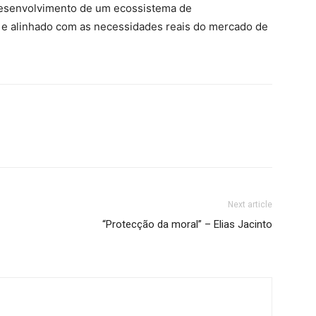
desenvolvimento de um ecossistema de
o e alinhado com as necessidades reais do mercado de
Next article
“Protecção da moral” – Elias Jacinto