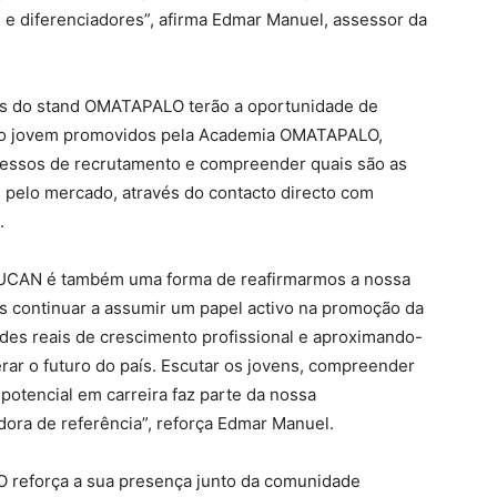
s e diferenciadores”, afirma Edmar Manuel, assessor da
ntes do stand OMATAPALO terão a oportunidade de
to jovem promovidos pela Academia OMATAPALO,
cessos de recrutamento e compreender quais são as
 pelo mercado, através do contacto directo com
.
a UCAN é também uma forma de reafirmarmos a nossa
s continuar a assumir um papel activo na promoção da
des reais de crescimento profissional e aproximando-
erar o futuro do país. Escutar os jovens, compreender
potencial em carreira faz parte da nossa
ra de referência”, reforça Edmar Manuel.
 reforça a sua presença junto da comunidade