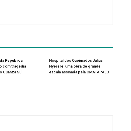
da República
Hospital dos Queimados Julius
o com tragédia
Nyerere: uma obra de grande
no Cuanza Sul
escala assinada pela OMATAPALO