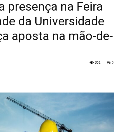
 presença na Feira
ade da Universidade
ça aposta na mão-de-
302
0