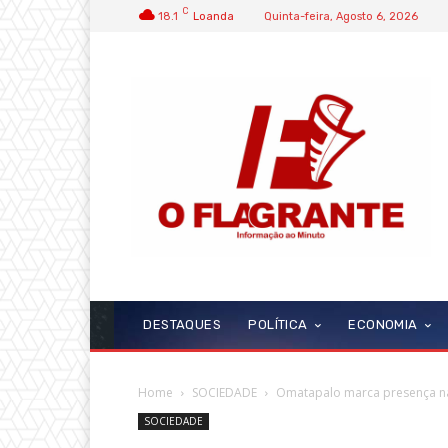
C
18.1
Loanda
Quinta-feira, Agosto 6, 2026
DESTAQUES
POLÍTICA
ECONOMIA
Home
SOCIEDADE
Omatapalo marca presença na 
SOCIEDADE