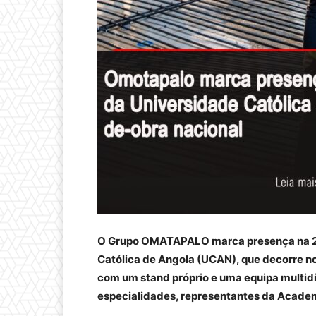
O Grupo OMATAPALO marca presença na 24
Católica de Angola (UCAN), que decorre no
com um stand próprio e uma equipa multidi
especialidades, representantes da Acade